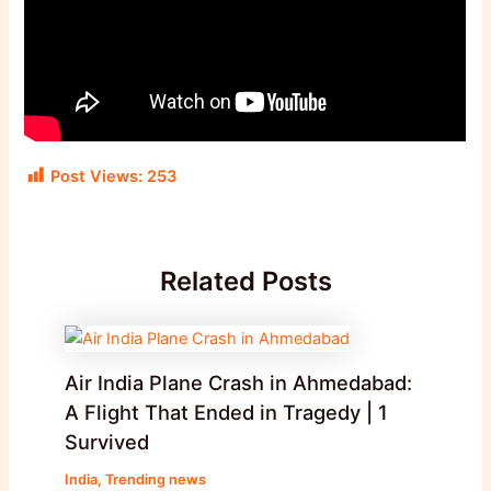
Post Views:
253
Related Posts
Air India Plane Crash in Ahmedabad:
A Flight That Ended in Tragedy | 1
Survived
India
,
Trending news