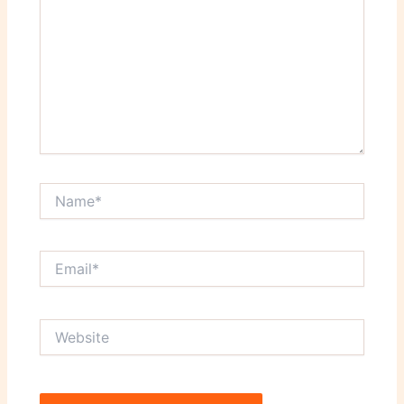
Name*
Email*
Website