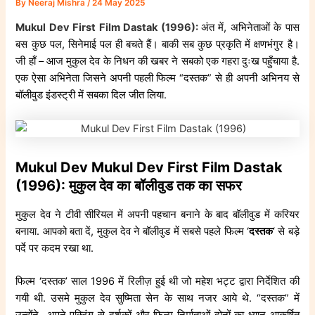
By
Neeraj Mishra
/
24 May 2025
Mukul Dev First Film Dastak (1996):
अंत में, अभिनेताओं के पास
बस कुछ पल, सिनेमाई पल ही बचते हैं। बाकी सब कुछ प्रकृति में क्षणभंगुर है।
जी हाँ – आज मुकुल देव के निधन की खबर ने सबको एक गहरा दुःख पहुँचाया है.
एक ऐसा अभिनेता जिसने अपनी पहली फिल्म “दस्तक” से ही अपनी अभिनय से
बॉलीवुड इंडस्ट्री में सबका दिल जीत लिया.
Mukul Dev Mukul Dev First Film Dastak
(1996): मुकुल देव का बॉलीवुड तक का सफर
मुकुल देव ने टीवी सीरियल में अपनी पहचान बनाने के बाद बॉलीवुड में करियर
बनाया. आपको बता दें, मुकुल देव ने बॉलीवुड में सबसे पहले फिल्म ‘
दस्तक
‘ से बड़े
पर्दे पर कदम रखा था.
फिल्म ‘दस्तक’ साल 1996 में रिलीज़ हुई थी जो महेश भट्ट द्वारा निर्देशित की
गयी थी. उसमे मुकुल देव सुष्मिता सेन के साथ नजर आये थे. “दस्तक” में